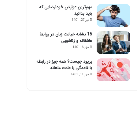
مهم‌ترین عوارض خودارضایی که
باید بدانید
تیر 27, 1401
15 نشانه خیانت زنان در روابط
عاشقانه و زناشویی
مهر 6, 1401
پریود چیست؟ همه چیز در رابطه
با قاعدگی یا عادت ماهانه
مهر 11, 1401