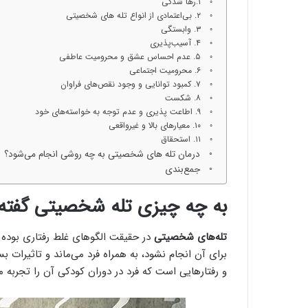
۱.رها شدگی
۲. بی‌اعتمادی از انواع تله های شخصیتی
۳. وابستگی
۴. آسیب‌پذیری
۵. عدم احساس عشق و محرومیت عاطفی
۶. محرومیت اجتماعی
۷. کمبود توانایی و وجود نقص‌های فراوان
۸. شکست
۹. اطاعت پذیری و عدم توجه به خواسته‌های خود
۱۰. معیارهای بالا و غیرواقعی
۱۱. استحقاق
درمان تله های شخصیتی به چه روشی انجام می‌شود؟
جمع‌بندی
به چه چیزی تله شخصیتی گفته
تله‌های شخصیتی
در حقیقت الگوهای غلط رفتاری بوده که
برای آن انجام نشود، به همراه فرد می‌ماند و تاثیرات ب
و رفتارهایی است که فرد در دوران کودکی آن را تجربه می