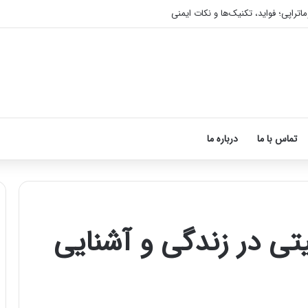
اتراپی؛ فواید، تکنیک‌ها و نکات ایمنی
تماس با ما
درباره ما
تی در زندگی و آشنایی
آموزش
شکستن
قولنج
در
خانه