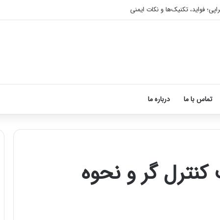
اپی؛ فواید، تکنیک‌ها و نکات ایمنی
تماس با ما
درباره ما
نترل گر و نحوه
آموزش
شکستن
قولنج
در
خانه