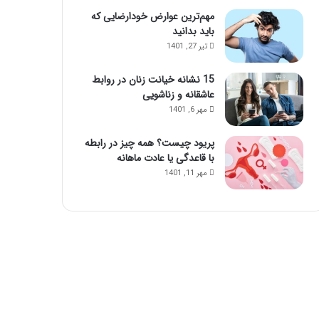
مهم‌ترین عوارض خودارضایی که
باید بدانید
تیر 27, 1401
15 نشانه خیانت زنان در روابط
عاشقانه و زناشویی
مهر 6, 1401
پریود چیست؟ همه چیز در رابطه
با قاعدگی یا عادت ماهانه
مهر 11, 1401