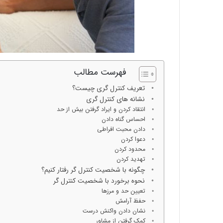
فهرست مطالب
تعریف کنترل گری چیست؟
نشانه های کنترل گری
انتقاد کردن و ایراد گرفتن بیش از حد
احساس گناه دادن
دادن محبت افراطی
دعوا کردن
محدود کردن
تهدید کردن
چگونه با شخصیت کنترل گر رفتار کنیم؟
نحوه برخورد با شخصیت کنترل گر
تعیین حد و مرزها
حفظ آرامش
نشان دادن واکنش درست
کمک گرفتن از مشاور