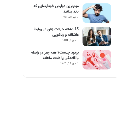
مهم‌ترین عوارض خودارضایی که
باید بدانید
تیر 27, 1401
15 نشانه خیانت زنان در روابط
عاشقانه و زناشویی
مهر 6, 1401
پریود چیست؟ همه چیز در رابطه
با قاعدگی یا عادت ماهانه
مهر 11, 1401