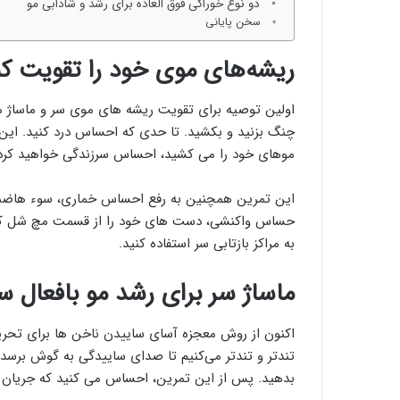
دو نوع خوراکی فوق العاده برای رشد و شادابی مو
سخن پایانی
ریشه‌های موی خود را تقویت کن
اولین توصیه برای تقویت ریشه های موی سر و ماساژ مو،
چنگ بزنید و بکشید. تا حدی که احساس درد کنید. این ر
موهای خود را می کشید، احساس سرزندگی خواهید کرد.
این تمرین همچنین به رفع احساس خماری، سوء هاضمه 
حساس واکنشی، دست های خود را از قسمت مچ شل کنید 
به مراکز بازتابی سر استفاده کنید.
ماساژ سر برای رشد مو بافعال سا
اکنون از روش معجزه آسای ساییدن ناخن ها برای تحریک
تندتر و تندتر می‌کنیم تا صدای ساییدگی به گوش برس
بدهید. پس از این تمرین، احساس می کنید که جریان ا