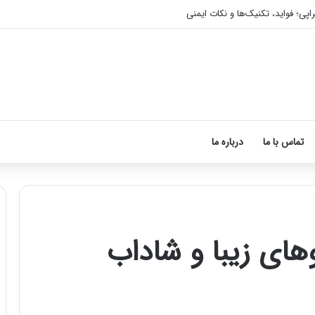
اپی؛ فواید، تکنیک‌ها و نکات ایمنی
تماس با ما
درباره ما
وهای زیبا و شاداب
آموزش
شکستن
قولنج
در
خانه