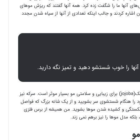
اخن استفاده کنند. پس از ۳ ماه گزارش‌های آنها ما را شگفت زده کرد. همه آنها گفتند که ریزش موهای
اشاره کردند و جالب اینکه تعدادی از آنها از سیاه شدن مجدد
آنها را خوب شستشو دهید و تمیز نگه دارید.
استفاده از گیاه صبر (aloe vera) و گیاه سبز بومی مکزیک(jojoba) برای زیبایی و سلامتی مو بسیار موثر است. سرکه نیز
را هنگام شستشوی سر بشویید و از یک شانه بزرگ که فواصل
ز شکستگی و کشیده شدن موها بشوید. من همیشه از برس فلزی
لکه مدل موها را نیز برهم نمی زند.
مو