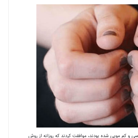
سنی ۲۰ تا ۵۸ ساله که دچار طاسی و کم مویی شده بودند، موافقت کردند که روزانه از روش