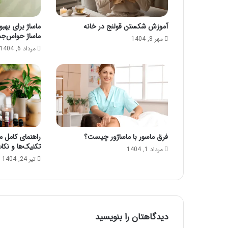
م
؟
آموزش شکستن قولنج در خانه
ماساژ برای بهبو
ماساژ حواس‌جم
مهر 8, 1404
مرداد 6, 1404
فرق ماسور با ماساژور چیست؟
راهنمای کامل ما
تکنیک‌ها و نکا
مرداد 1, 1404
تیر 24, 1404
دیدگاهتان را بنویسید