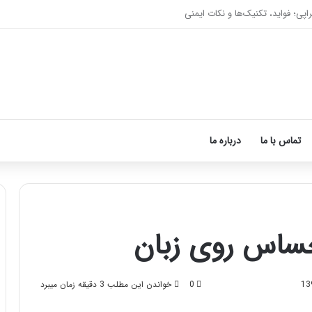
 ماساژ درمانی افسردگی را درمان کنید!
تماس با ما
درباره ما
ساس روی زبان
آ
م
و
0
خواندن این مطلب 3 دقیقه زمان میبرد
ز
ش