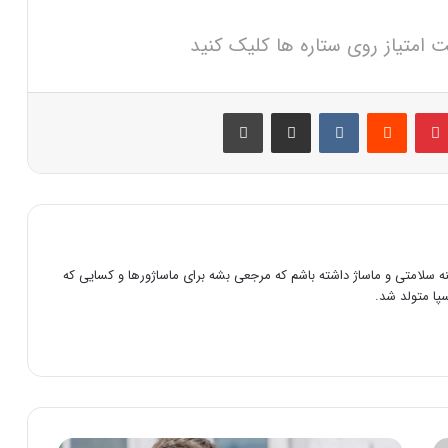
ت امتیاز روی ستاره ها کلیک کنید
پینترست
‫رددیت
‫VKontakte
اشتراک گذاری از طریق ایمیل
چاپ
سلامتی و ماساژ داشته باشم که مرجعی بشه برای ماساژورها و کسایی که
سپا متولد شد.