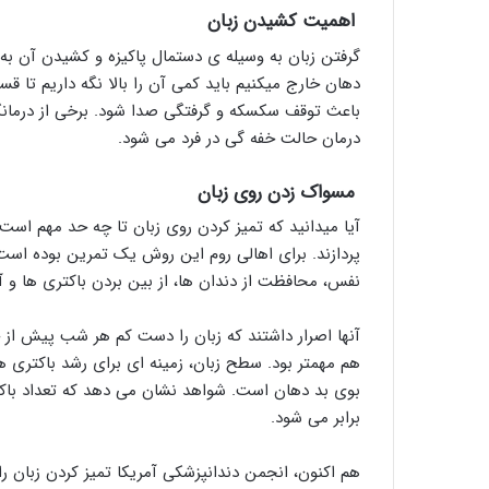
اهمیت کشیدن زبان
گرفتن زبان به وسیله ی دستمال پاکیزه و کشیدن آن به خ
دهان خارج میکنیم باید کمی آن را بالا نگه داریم تا 
باعث توقف سکسکه و گرفتگی صدا شود. برخی از درما
درمان حالت خفه گی در فرد می شود.
مسواک زدن روی زبان
آیا میدانید که تمیز کردن روی زبان تا چه حد مهم است
پردازند. برای اهالی روم این روش یک تمرین بوده است
نفس، محافظت از دندان ها، از بین بردن باکتری ها و آل
آنها اصرار داشتند که زبان را دست کم هر شب پیش از 
هم مهمتر بود. سطح زبان، زمینه ای برای رشد باکتری ها
بوی بد دهان است. شواهد نشان می دهد که تعداد باک
برابر می شود.
هم اکنون، انجمن دندانپزشکی آمریکا تمیز کردن زبان را 