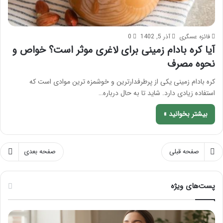
فائزه عسگری
آذر 5, 1402
0
آیا کره بادام زمینی برای لاغری موثر است؟ خواص و
نحوه مصرف
کره بادام زمینی یکی از پرطرفدارترین و خوشمزه ترین موادی است که
استفاده زیادی دارد. شاید تا به حال درباره…
بیشتر بخوانید »
صفحه قبلی
صفحه بعدی
پست‌های ویژه
م
ر