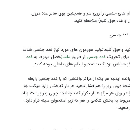
ربوط به اندام های جنسی را روی سر و همچنین روی سایر غدد درون
 و غدد فوق کلیه) ملاحظه کنید.
ئید و فوق کلیه،تولید هورمون های مورد نیاز غدد جنسی شدت
غدد جنسی
از طریق
ماساژ
،فصل مربوط به
غدد
نده اید،به هر یک از مراکز واکنشی که با غدد جنسی رابطه
حه درون ریز را هم فشار دهید.هر بار که فشار وارد میکنید،به
آرامی تا ۳ شماره بشمارید و سپس رها کنید.این عمل را در روی هر مرکز ۵ بار تکرار کنید.چنانچه چربی زیر پوست زیاد
 مربوط به بخش شکمی را هم که زیر استخوان سینه قرار دارد،