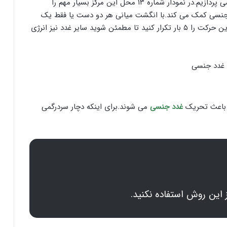
اکنون به بصل النخاع که یک منبع انرژی بخشی است،می پردازیم.در نمودار شماره ۱۳ محل این مرکز بسیار مهم را
جنسی کمک می کند.با انگشت میانی هر دو دست یا فقط یک
انگشت،این مرکز بازتابی را فشار دهید و تا ۳ بشمارید.این حرکت را ۵ بار تکرار کنید تا مطمئن شوید سایر غدد نیز انرژی
ه باعث تحریک
غدد جنسی
می شوند.برای اینکه دچار سردرگمی
 این روش استفاده نکنید.