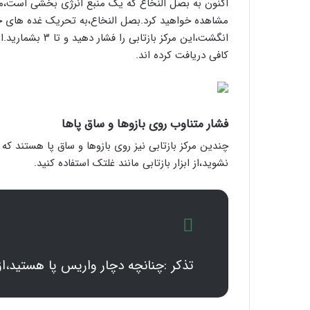
مشاهده خواهید کرد.بصل النخاع،به تحریک غده های 
کافی دریافت کرده اند.
فشار متناوب روی بازوها و ساق پاها
چندین مرکز بازتابی نیز روی بازوها و ساق پا هستند ک
نشوید،از ابزار بازتابی مانند غلتک استفاده کنید.
تذکر :چنانچه دچار واریس پا هستید،از