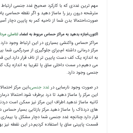
مهم ترین غددی که با کارکرد صحیح غدد جنسی ارتباط دا
مترشحه درون ریز را ماساژ دهید و اگر نقطه حساسی یا
صورت،احتمالا بدن شما از ناحیه کمر به پایین دچار آ
اکنون،اجازه بدهید به مراکز حساس مربوط به اعضاء
تناسلی مردا
مراکز حساس واکنشی بسیاری در این ارتباط وجود دارد.ام
مرکز درمانی داشته ام،برای جلوگیری از سردرگمی شما بیا
به اندازه یک کف دست پایین تر از ناف قرار دارد.این
می دهیم.در سمت داخلی ساق پا تقریبا به اندازه یک کف 
جنسی وجود دارد.
در صورت وجود نارسایی در
غدد جنسی
،این مرکز احتمال
ثانیه ماساژ ندهید.اطراف این مرکز نیز ممکن است دردنا
قرار دارد.چنانچه غدد جنسی شما دچار مشکل یا بیماری ش
قسمت پایینی ساق پا استفاده کردیم.در این نقطه نیز ب