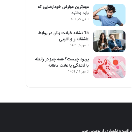
مهم‌ترین عوارض خودارضایی که
باید بدانید
تیر 27, 1401
15 نشانه خیانت زنان در روابط
عاشقانه و زناشویی
مهر 6, 1401
پریود چیست؟ همه چیز در رابطه
با قاعدگی یا عادت ماهانه
مهر 11, 1401
، مراقبت و نگهداری از پوست، طب