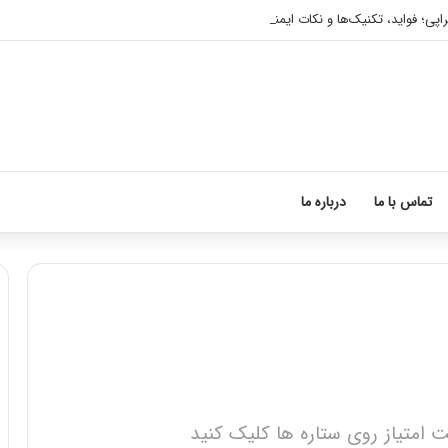
اپی؛ فواید، تکنیک‌ها و نکات ایمنی
تماس با ما
درباره ما
نحوه
ماساژ
صورت
بعد
ت امتیاز روی ستاره ها کلیک کنید
از