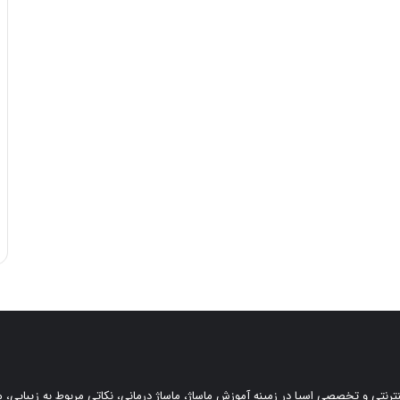
ینترنتی و تخصصی اسپا در زمینه آموزش ماساژ، ماساژ درمانی، نکاتی مربوط به زیبایی