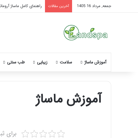
جمعه, مرداد 16 1405
راهنمای کامل ماساژ آروماتر
آخرین مقالات
آموزش ماساژ
سلامت
زیبایی
طب سنتی
آموزش ماساژ
برای ثب