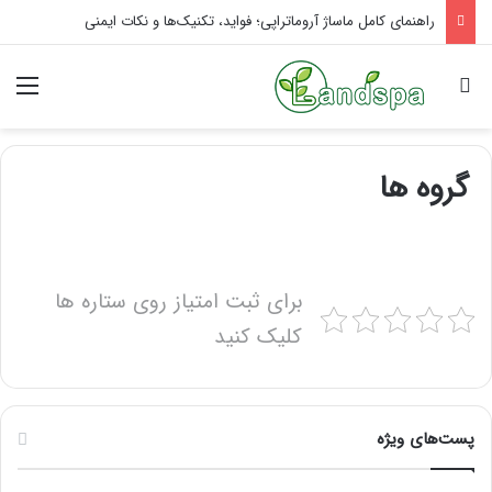
راهنمای کامل ماساژ آروماتراپی؛ فواید، تکنیک‌ها و نکات ایمنی
جستجو برای
منو
گروه ها
برای ثبت امتیاز روی ستاره ها
کلیک کنید
پست‌های ویژه